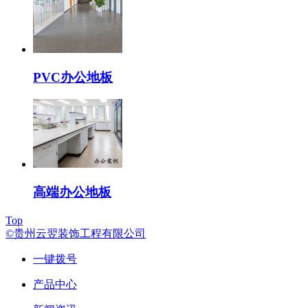
PVC办公地板
高端办公地板
Top
©贵州云翌装饰工程有限公司
一键拨号
产品中心