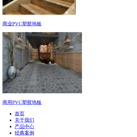
商业PVC塑胶地板
商用PVC塑胶地板
首页
关于我们
产品中心
经典案例